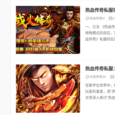
热血传奇私服
热血传奇sf
2
一、引言 《热血传奇》作为一款经典的网络游戏，自其上线以来就深受广大玩家的喜爱。而“私服”这一
特殊模式的存在，
血传奇》私服的玩
热血传奇私服
中变传奇SF
在数字化世界中，
玩家的喜爱。而“
文将深入探讨“热血
戏的