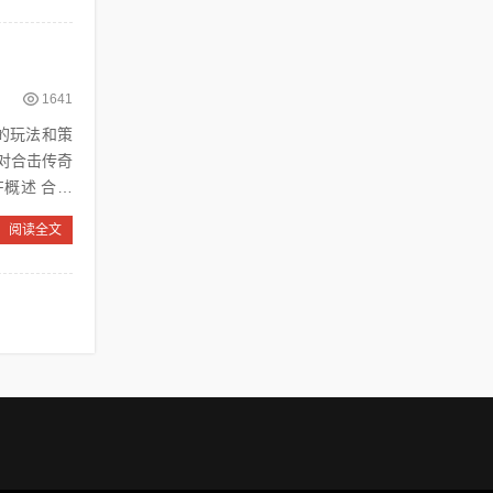
1641
对合击传奇
阅读全文