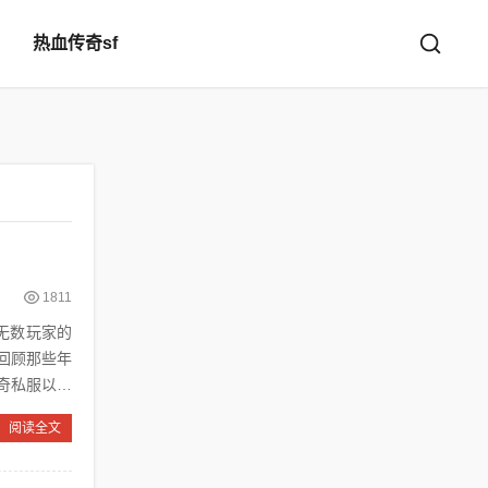
热血传奇sf
1811
回顾那些年
阅读全文