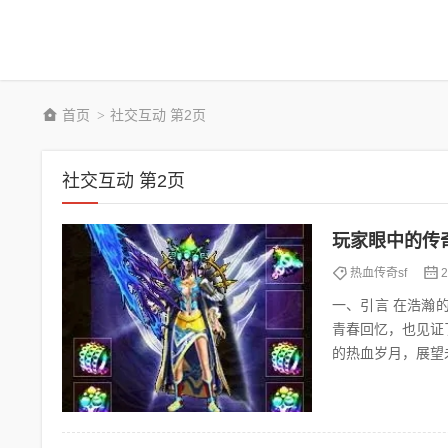
首页
社交互动 第2页
>
社交互动 第2页
玩家眼中的传
热血传奇sf
2
一、引言 在浩瀚的网络游戏世界中，传奇私服无疑是众多玩家心中的一块瑰宝。它承载着无数玩家的
青春回忆，也见证
的热血岁月，展望未来的发展前景。 二、回忆：传奇
独特的游戏体验吸引