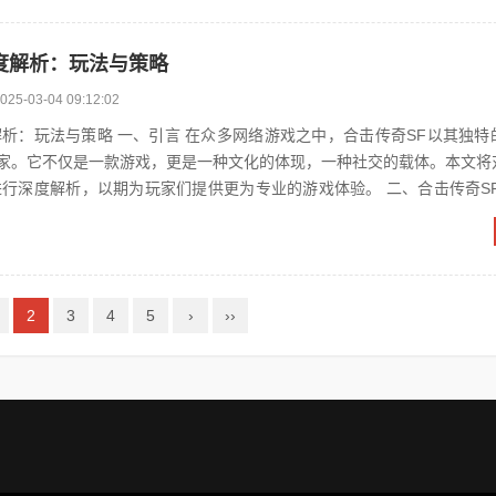
深度解析：玩法与策略
025-03-04 09:12:02
多网络游戏之中，合击传奇SF以其独特的玩法和策
家。它不仅是一款游戏，更是一种文化的体现，一种社交的载体。本文将
度解析，以期为玩家们提供更为专业的游戏体验。 二、合击传奇SF概述 合击
传奇...
2
3
4
5
›
››