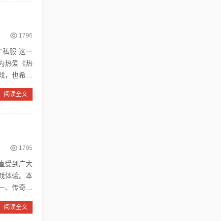
1796
为热爱《热
戏，也希望
阅读全文
1795
直受到广大
戏体验。本
阅读全文