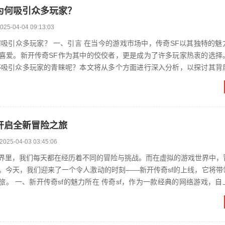
：为何吸引众多玩家？
025-04-04 09:13:03
今的游戏市场中，传奇SF以其独特的魅力，吸引了
喜爱。新开传奇SF作为其中的佼佼者，更是成为了许多玩家热衷的选择
够吸引众多玩家的青睐呢？本文将从多个方面进行深入分析，以探讨其背
二、游戏品质的保证 1....
，开启全新冒险之旅
2025-04-03 03:45:06
界里，我们每天都在经历着不同的冒险与挑战。而在虚拟的游戏世界中，
。今天，我们迎来了一个令人激动的时刻——新开传奇sf的上线，它将带
络游戏，自上线以来就
爱。它以其...