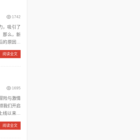
1742
。那么，新
后的原因。
阅读全文
1695
冒险与激情
领我们开启
阅读全文