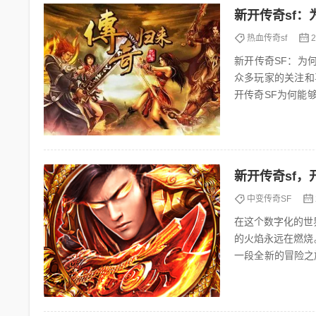
新开传奇sf
热血传奇sf
2
新开传奇SF：为何吸引众多玩家？ 一、引言 在当
众多玩家的关注和
开传奇SF为何能
新开传奇sf
中变传奇SF
在这个数字化的世
的火焰永远在燃烧
一段全新的冒险之旅。 一、新开传奇sf的魅力所在 传奇sf，作为一款经典的网
受到了无数玩家的喜