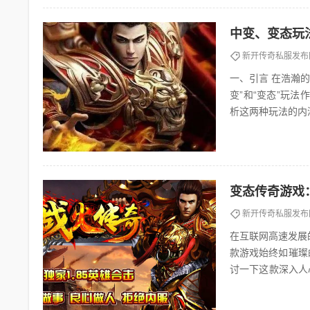
中变、变态玩
新开传奇私服发布
一、引言 在浩瀚的网络游戏世界中，传奇类游戏以其独特的魅力，吸引了无数玩家的目光。其中，“中
变”和“变态”玩
析这两种玩法的内
角和体验。 
变态传奇游戏
新开传奇私服发布
在互联网高速发展
款游戏始终如璀璨
讨一下这款深入人心的经典之作。 一、变态传奇游戏
以其独特的玩法和刺