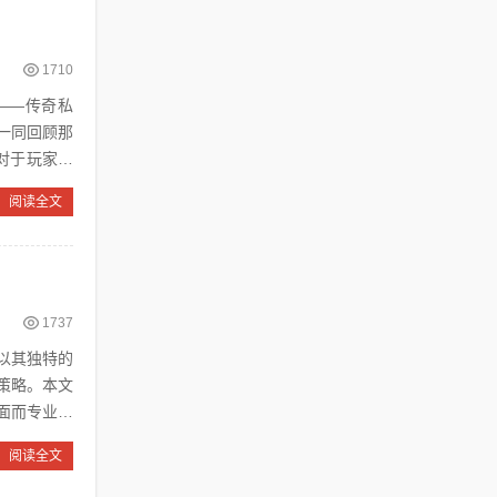
1710
一同回顾那
阅读全文
1737
策略。本文
面而专业的
阅读全文