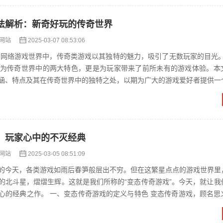
法解析：新奇好玩的传奇世界
网站
2025-03-07 08:53:06
法作为传奇世界中的两大特色，更是为玩家带来了前所未有的游戏体验。本
涵、特点及其在传奇世界中的独特之处，以期为广大的游戏爱好者提供一
二、何为“中变”与“...
：玩家心中的不灭经典
网站
2025-03-05 08:51:09
的今天，各类游戏如雨后春笋般层出不穷。但在这繁星点点的游戏世界里
的北斗星，熠熠生辉。这就是我们所称的“变态传奇游戏”。今天，就让我
的定义与特色 变态传奇游戏，顾名思义，是一款
激的体验而备受...