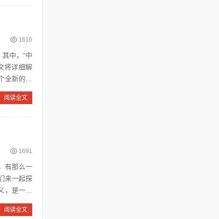
1616
文将详细解
个全新的视
阅读全文
1691
，有那么一
们来一起探
阅读全文