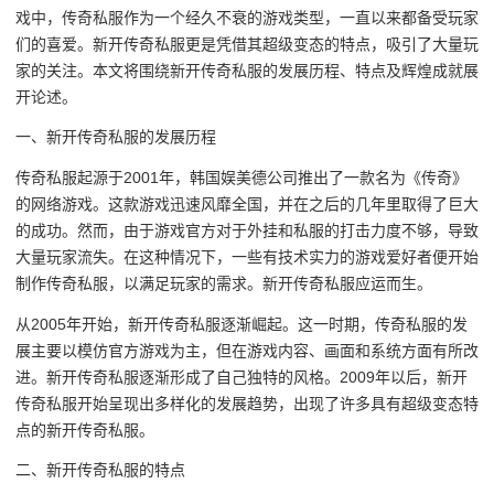
戏中，传奇私服作为一个经久不衰的游戏类型，一直以来都备受玩家
们的喜爱。新开传奇私服更是凭借其超级变态的特点，吸引了大量玩
家的关注。本文将围绕新开传奇私服的发展历程、特点及辉煌成就展
开论述。
一、新开传奇私服的发展历程
传奇私服起源于2001年，韩国娱美德公司推出了一款名为《传奇》
的网络游戏。这款游戏迅速风靡全国，并在之后的几年里取得了巨大
的成功。然而，由于游戏官方对于外挂和私服的打击力度不够，导致
大量玩家流失。在这种情况下，一些有技术实力的游戏爱好者便开始
制作传奇私服，以满足玩家的需求。新开传奇私服应运而生。
从2005年开始，新开传奇私服逐渐崛起。这一时期，传奇私服的发
展主要以模仿官方游戏为主，但在游戏内容、画面和系统方面有所改
进。新开传奇私服逐渐形成了自己独特的风格。2009年以后，新开
传奇私服开始呈现出多样化的发展趋势，出现了许多具有超级变态特
点的新开传奇私服。
二、新开传奇私服的特点