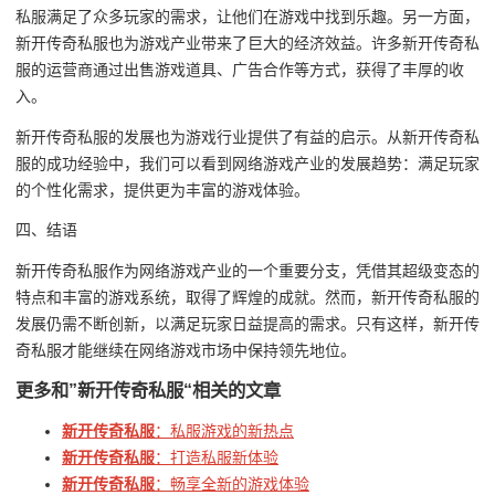
私服满足了众多玩家的需求，让他们在游戏中找到乐趣。另一方面，
新开传奇私服也为游戏产业带来了巨大的经济效益。许多新开传奇私
服的运营商通过出售游戏道具、广告合作等方式，获得了丰厚的收
入。
新开传奇私服的发展也为游戏行业提供了有益的启示。从新开传奇私
服的成功经验中，我们可以看到网络游戏产业的发展趋势：满足玩家
的个性化需求，提供更为丰富的游戏体验。
四、结语
新开传奇私服作为网络游戏产业的一个重要分支，凭借其超级变态的
特点和丰富的游戏系统，取得了辉煌的成就。然而，新开传奇私服的
发展仍需不断创新，以满足玩家日益提高的需求。只有这样，新开传
奇私服才能继续在网络游戏市场中保持领先地位。
更多和
”新开传奇私服“
相关的文章
新开传奇私服
：私服游戏的新热点
新开传奇私服
：打造私服新体验
新开传奇私服
：畅享全新的游戏体验