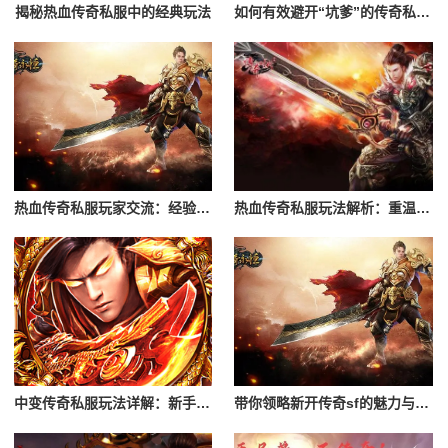
揭秘热血传奇私服中的经典玩法
如何有效避开“坑爹”的传奇私服？辨别黑心服务器的指南
热血传奇私服玩家交流：经验分享与心得
热血传奇私服玩法解析：重温经典游戏体验
中变传奇私服玩法详解：新手入门攻略
带你领略新开传奇sf的魅力与特色