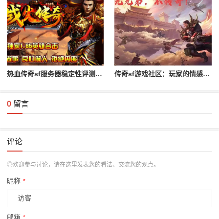
热血传奇sf服务器稳定性评测与对比
传奇sf游戏社区：玩家的情感与归属
0
留言
评论
◎欢迎参与讨论，请在这里发表您的看法、交流您的观点。
昵称
*
邮箱
*