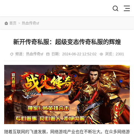
首页
>
热血传奇sf
新开传奇私服：超级变态传奇私服的辉煌
频道：
热血传奇sf
日期：
2024-06-22 12:52:02
浏览：2301
随着互联网的飞速发展，网络游戏产业也在不断壮大。在众多网络游