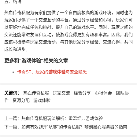
五、结语
热血传奇私服为玩家们提供了一个自由度极高的游戏环境，同时也为
玩家们提供了一个交流互动的平台。通过分享经验和心得，玩家们可
以更好地完成任务和挑战，提升自己的游戏水平。同时，玩家之间的
交流还能增进友谊和互动，使游戏变得更加有趣和丰富。因此，我们
应该积极参与玩家交流活动，与其他玩家分享经验、交流心得，共同
成长和进步。
更多和
”游戏体验“
相关的文章
传奇SF：玩家的
游戏体验
与安全隐患
关键词：
热血传奇私服
玩家交流
经验分享
心得体会
团队协
作
资源分配
游戏体验
上一篇：热血传奇私服玩法解析：重温经典游戏体验
下一篇：如何有效避开“坑爹”的传奇私服？辨别黑心服务器的指南