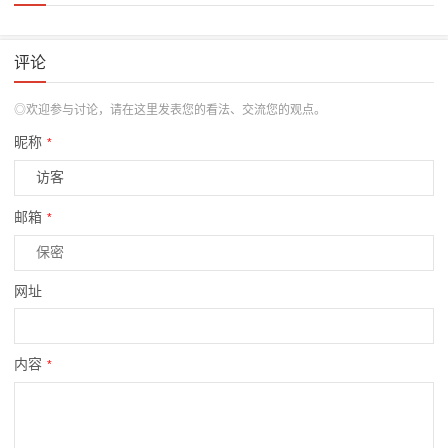
评论
◎欢迎参与讨论，请在这里发表您的看法、交流您的观点。
昵称
*
邮箱
*
网址
内容
*