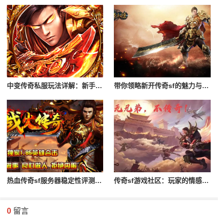
中变传奇私服玩法详解：新手入门攻略
带你领略新开传奇sf的魅力与特色
热血传奇sf服务器稳定性评测与对比
传奇sf游戏社区：玩家的情感与归属
0
留言