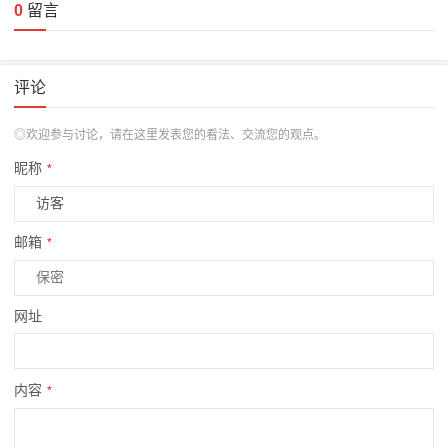
0
留言
评论
◎欢迎参与讨论，请在这里发表您的看法、交流您的观点。
昵称
*
邮箱
*
网址
内容
*