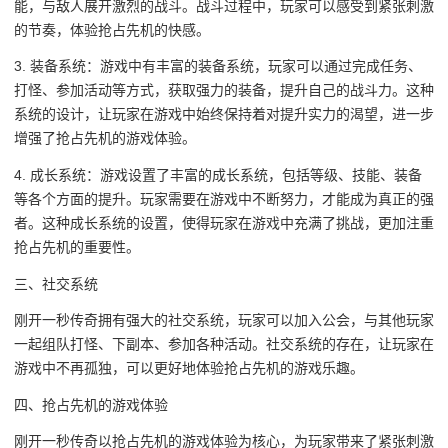
能，与敌人展开激烈的战斗。战斗过程中，玩家可以感受到紧张刺激
的节奏，体验抢占先机的快感。
3. 装备系统：游戏中有丰富的装备系统，玩家可以通过完成任务、
打怪、参加活动等方式，获取强力的装备，提升自己的战斗力。这种
系统的设计，让玩家在游戏中始终保持着对提升实力的渴望，进一步
增强了抢占先机的游戏体验。
4. 成长系统：游戏设置了丰富的成长系统，包括等级、技能、装备
等各个方面的提升。玩家需要在游戏中不断努力，才能成为真正的强
者。这种成长系统的设置，使得玩家在游戏中充满了挑战，更加注重
抢占先机的重要性。
三、社交系统
刚开一秒传奇拥有强大的社交系统，玩家可以加入公会，与其他玩家
一起组队打怪、下副本、参加各种活动。社交系统的存在，让玩家在
游戏中不再孤独，可以更好地体验抢占先机的游戏乐趣。
四、抢占先机的游戏体验
刚开一秒传奇以抢占先机的游戏体验为核心，为玩家带来了紧张刺激