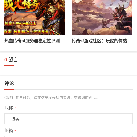
热血传奇sf服务器稳定性评测与对比
传奇sf游戏社区：玩家的情感与归属
0
留言
评论
◎欢迎参与讨论，请在这里发表您的看法、交流您的观点。
昵称
*
邮箱
*