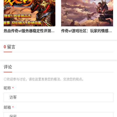
热血传奇sf服务器稳定性评测与对比
传奇sf游戏社区：玩家的情感与归属
0
留言
评论
◎欢迎参与讨论，请在这里发表您的看法、交流您的观点。
昵称
*
邮箱
*