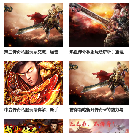
热血传奇私服玩家交流：经验分享与心得
热血传奇私服玩法解析：重温经典游戏体验
中变传奇私服玩法详解：新手入门攻略
带你领略新开传奇sf的魅力与特色