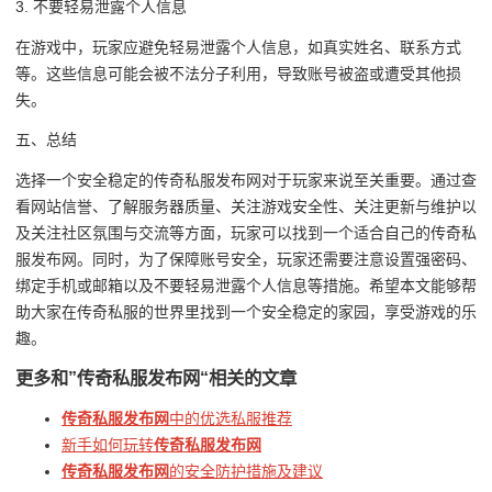
3. 不要轻易泄露个人信息
在游戏中，玩家应避免轻易泄露个人信息，如真实姓名、联系方式
等。这些信息可能会被不法分子利用，导致账号被盗或遭受其他损
失。
五、总结
选择一个安全稳定的传奇私服发布网对于玩家来说至关重要。通过查
看网站信誉、了解服务器质量、关注游戏安全性、关注更新与维护以
及关注社区氛围与交流等方面，玩家可以找到一个适合自己的传奇私
服发布网。同时，为了保障账号安全，玩家还需要注意设置强密码、
绑定手机或邮箱以及不要轻易泄露个人信息等措施。希望本文能够帮
助大家在传奇私服的世界里找到一个安全稳定的家园，享受游戏的乐
趣。
更多和
”传奇私服发布网“
相关的文章
传奇私服发布网
中的优选私服推荐
新手如何玩转
传奇私服发布网
传奇私服发布网
的安全防护措施及建议