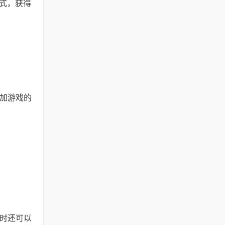
式，获得
增加游戏的
同时还可以