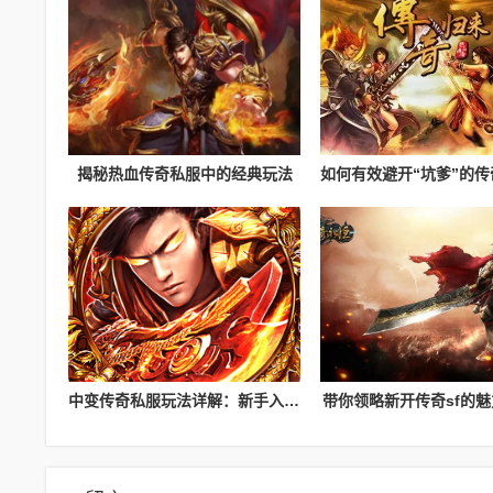
揭秘热血传奇私服中的经典玩法
中变传奇私服玩法详解：新手入门攻略
带你领略新开传奇sf的