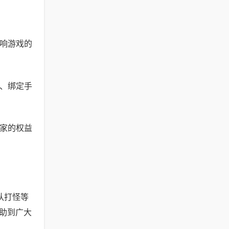
影响游戏的
码、绑定手
玩家的权益
队打怪等
助到广大