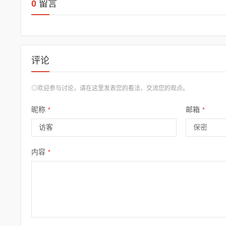
0
留言
评论
◎欢迎参与讨论，请在这里发表您的看法、交流您的观点。
昵称
邮箱
*
*
内容
*