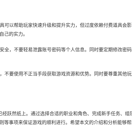
费道具可以帮助玩家快速升级和提升实力，但过度依赖付费道具会
自己的实力。
账号安全，不要轻易泄露账号密码等个人信息。同时要定期修改密
规范，不要使用不正当手段获取游戏资源和优势。同时要尊重其他
力已经跃然纸上。通过选择合适的职业和角色、完成新手任务、组
则等事项来保证游戏的顺利进行。希望本文的介绍和分析能够帮
！