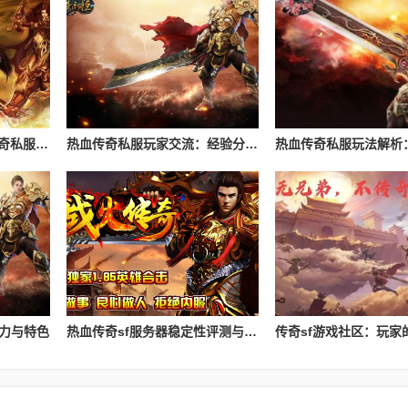
如何有效避开“坑爹”的传奇私服？辨别黑心服务器的指南
热血传奇私服玩家交流：经验分享与心得
魅力与特色
热血传奇sf服务器稳定性评测与对比